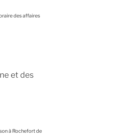
aire des affaires
ine et des
ison à Rochefort de