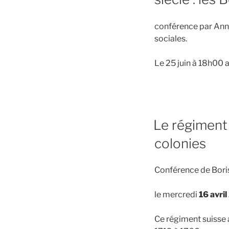
conférence par Ann
sociales.
Le 25 juin à 18h00 
PUBLIÉ
Le régiment 
LE
colonies
Conférence de Boris
le mercredi
16 avri
Ce régiment suisse 