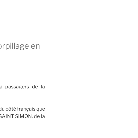
orpillage en
à passagers de la
du côté français que
r SAINT SIMON, de la