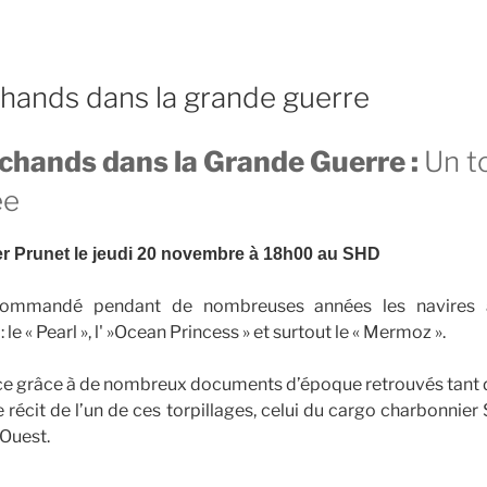
hands dans la grande guerre
chands dans la Grande Guerre :
Un t
ée
er Prunet le jeudi 20 novembre à 18h00 au SHD
 commandé pendant de nombreuses années les navires 
e « Pearl », l' »Ocean Princess » et surtout le « Mermoz ».
ace grâce à de nombreux documents d’époque retrouvés tant 
e récit de l’un de ces torpillages, celui du cargo charbonnie
’Ouest.