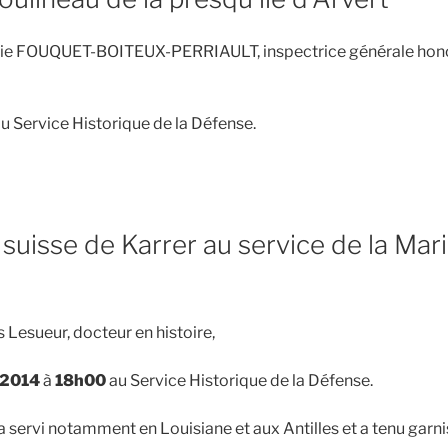
Nicolas
Baudin »
ie FOUQUET-BOITEUX-PERRIAULT, inspectrice générale honor
au Service Historique de la Défense.
suisse de Karrer au service de la Mar
 Lesueur, docteur en histoire,
l 2014
à
18h00
au Service Historique de la Défense.
a servi notamment en Louisiane et aux Antilles et a tenu garn